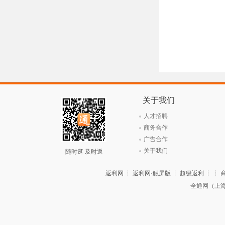
关于我们
人才招聘
商务合作
广告合作
关于我们
随时逛 及时返
返利网
┊
返利网·触屏版
┊
超级返利
┊ ┊
全通网（上海全博科