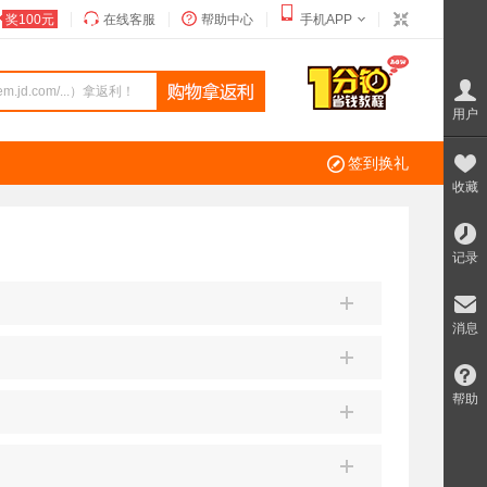
奖100元
在线客服
帮助中心
手机APP
用户
签到换礼
收藏
记录
消息
帮助