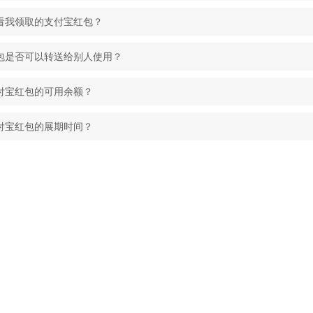
查看我领取的支付宝红包？
红包是否可以转送给别人使用？
支付宝红包的可用余额？
支付宝红包的展期时间？