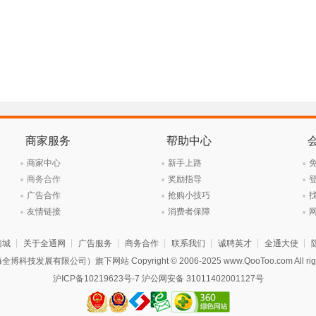
商家服务
帮助中心
商家中心
新手上路
商务合作
奖励指导
广告合作
抢购小技巧
友情链接
消费者保障
商城
┊
关于全通网
┊
广告服务
┊
商务合作
┊
联系我们
┊
诚聘英才
┊
全通大使
┊
技发展有限公司）旗下网站 Copyright © 2006-2025 www.QooToo.com All rights
沪ICP备10219623号-7
沪公网安备 31011402001127号