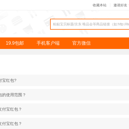
收藏本站
邀请好友
19.9包邮
手机客户端
官方微信
付宝红包?
红包的使用范围？
取支付宝红包？
用支付宝红包？