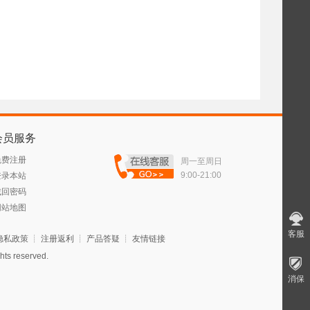
会员服务
免费注册
周一至周日
9:00-21:00
登录本站
找回密码
网站地图
客服
隐私政策
┊
注册返利
┊
产品答疑
┊
友情链接
 reserved.
消保