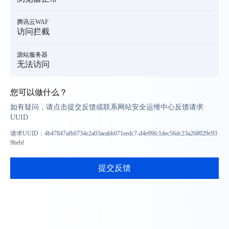
腾讯云WAF
访问拦截
源站服务器
无法访问
您可以做什么？
如有疑问，请点击提交反馈或联系网站安全运维中心反馈请求
UUID
请求UUID：
4b47847afb0734e2a03aeabb071eedc7-d4e99fc1dec56dc23a268029c93
9bebf
提交反馈