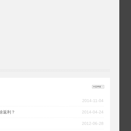
2014-11-04
除返利？
2014-04-24
2012-06-28