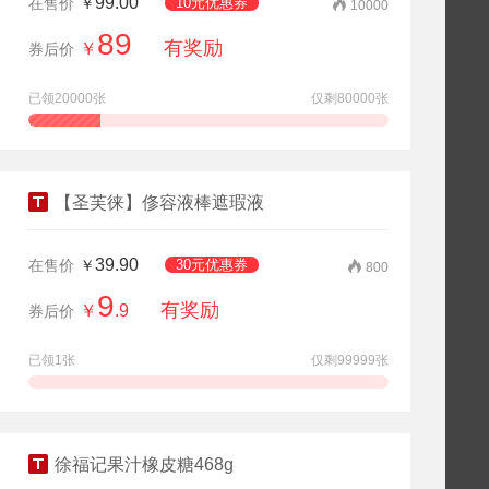
99.00
在售价
￥
10元优惠券
10000
89
有奖励
￥
券后价
已领20000张
仅剩80000张
查看详情
领券抢购
【圣芙徕】俢容液棒遮瑕液
39.90
在售价
￥
30元优惠券
800
9
有奖励
￥
.9
券后价
已领1张
仅剩99999张
查看详情
领券抢购
徐福记果汁橡皮糖468g