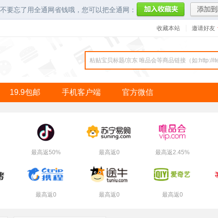
不要忘了用全通网省钱哦，您可以把全通网：
收藏本站
邀请好友
19.9包邮
手机客户端
官方微信
最高返50%
最高返0
最高返2.45%
最高返0
最高返0
最高返0