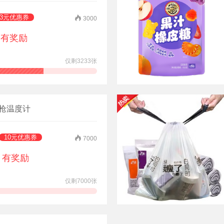
3元优惠券
3000
有奖励
仅剩3233张
领券抢购
温枪温度计
10元优惠券
7000
有奖励
仅剩7000张
领券抢购